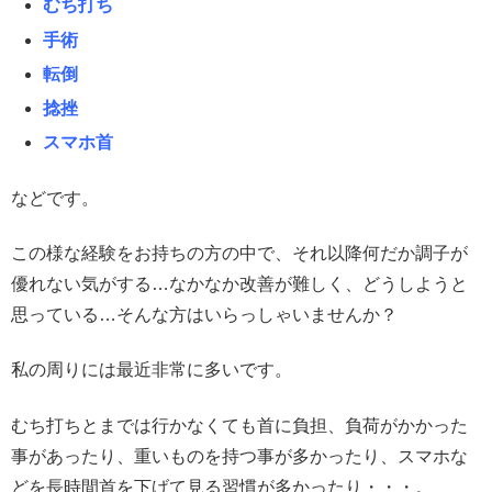
むち打ち
手術
転倒
捻挫
スマホ首
などです。
この様な経験をお持ちの方の中で、それ以降何だか調子が
優れない気がする…なかなか改善が難しく、どうしようと
思っている…そんな方はいらっしゃいませんか？
私の周りには最近非常に多いです。
むち打ちとまでは行かなくても首に負担、負荷がかかった
事があったり、重いものを持つ事が多かったり、スマホな
どを長時間首を下げて見る習慣が多かったり・・・。