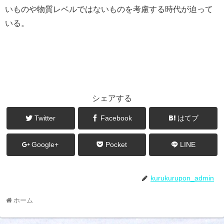
いものや物質レベルではないものを考慮する時代が迫って
いる。
シェアする
Twitter
Facebook
はてブ
Google+
Pocket
LINE
kurukurupon_admin
ホーム