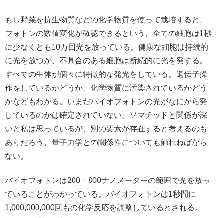
もし野菜を抗生物質などの化学物質を使って栽培すると、
フォトンの数値変化が確認できるという。全ての細胞は1秒
に少なくとも10万回光を放っている。健康な細胞は持続的
に光を放つが、不具合のある細胞は断続的に光を発する。
すべての生体が個々に特徴的な発光をしている。遺伝子操
作をしているかどうか、化学物質に汚染されているかどう
かなどもわかる。いまだバイオフォトンの光がなにから発
しているのかは確定されていない。ソマチッドと関係が深
いと私は思っているが、別の要素が存在すると考えるのも
ありだろう。量子力学との関係性についても触れねばなら
ない。
バイオフォトンは200－800ナノメーターの範囲で光を放っ
ていることがわかっている。バイオフォトンは1秒間に
1,000,000,000回もの化学反応を調整しているとされる。