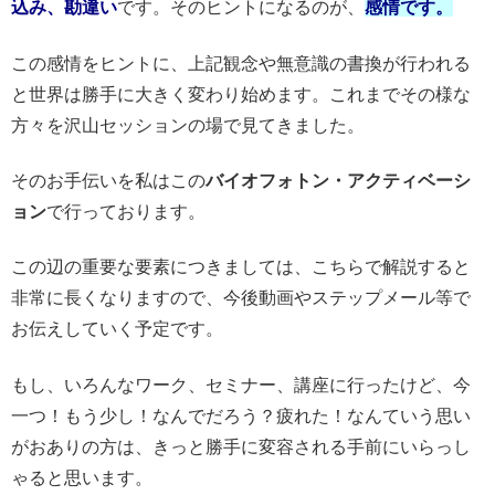
込み、勘違い
です。そのヒントになるのが、
感情です。
この感情をヒントに、上記観念や無意識の書換が行われる
と世界は勝手に大きく変わり始めます。これまでその様な
方々を沢山セッションの場で見てきました。
そのお手伝いを私はこの
バイオフォトン・アクティベーシ
ョン
で行っております。
この辺の重要な要素につきましては、こちらで解説すると
非常に長くなりますので、今後動画やステップメール等で
お伝えしていく予定です。
もし、いろんなワーク、セミナー、講座に行ったけど、今
一つ！もう少し！なんでだろう？疲れた！なんていう思い
がおありの方は、きっと勝手に変容される手前にいらっし
ゃると思います。