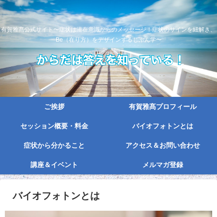
有賀雅髙公式サイト〜症状は潜在意識からのメッセージ！症状のサインを紐解き、
Be（在り方）をデザインするじぶん学〜
ご挨拶
有賀雅髙プロフィール
セッション概要・料金
バイオフォトンとは
症状から分かること
アクセス＆お問い合わせ
講座＆イベント
メルマガ登録
バイオフォトンとは