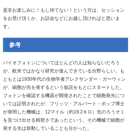
是非お楽しみに！もし待てない！という方は、セッション
をお受け頂くか、お話会などにお越し頂ければと思いま
す。
参考
バイオフォトンについてほとんどの人は知らないだろう
が、欧米ではかなり研究が進んできている分野らしい。も
ともとは1930年代の生物学者アレクサンダー・ガーウィン
が、細胞が光を発するという仮説をもとにスタートした。
フォトンを確認する機器が開発されたことで細胞発光につ
いては証明されたが、フリッツ・アルバート・ポップ博士
が発明した機械は、12マイル（約19.2キロ）先のろうそく
を見つけ出せる精密さであったという。その機械で細胞が
発する光は鼓動していることも分かった。