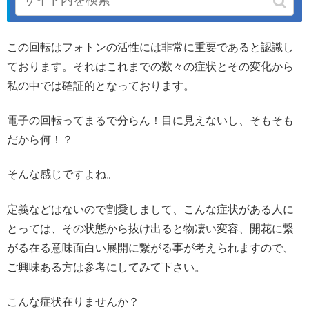
もう１つ重要な要素、電子の回転！
この回転はフォトンの活性には非常に重要であると認識し
ております。それはこれまでの数々の症状とその変化から
私の中では確証的となっております。
電子の回転ってまるで分らん！目に見えないし、そもそも
だから何！？
そんな感じですよね。
定義などはないので割愛しまして、こんな症状がある人に
とっては、その状態から抜け出ると物凄い変容、開花に繋
がる在る意味面白い展開に繋がる事が考えられますので、
ご興味ある方は参考にしてみて下さい。
こんな症状在りませんか？