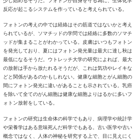
少し始めるそうだ。フォトンが自身を守る為に、生体化学
反応が起こるシステムを作っていると考えられている。
フォトンの考えの中では経絡はその筋道ではないかと考え
られているが、ソマチッドの学問では経絡に多数のソマチ
ッドが集まることがわかっている。皮膚はいつもフォトン
を発光しており、夏にはフォトン発光量は最大に達し秋は
最低になるそうだ。ウトレッチ大学の研究によれば、最大
の放射は手から放たれるそうだが、これは気功やレイキな
どと関係があるのかもしれない。健康な細胞とがん細胞の
間にフォトン発光に違いがあることも示されている。乳癌
を除いて全てのがん細胞は健康な細胞よりはるかに多いフ
ォトン放射をしている。
フォトンの研究は生命体の科学でもあり、病理学や統計学
や栄養学はある意味死んだ科学でもある。古い医学や古い
概念ではなく、人体の神秘を研究する上で、目に見えにく