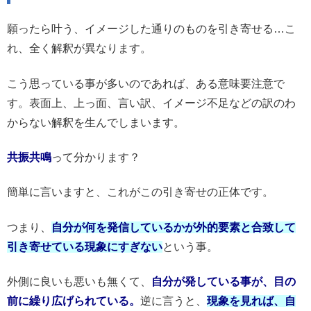
願ったら叶う、イメージした通りのものを引き寄せる…こ
れ、全く解釈が異なります。
こう思っている事が多いのであれば、ある意味要注意で
す。表面上、上っ面、言い訳、イメージ不足などの訳のわ
からない解釈を生んでしまいます。
共振共鳴
って分かります？
簡単に言いますと、これがこの引き寄せの正体です。
つまり、
自分が何を発信しているかが外的要素と合致して
引き寄せている現象にすぎない
という事。
外側に良いも悪いも無くて、
自分が発している事が、目の
前に繰り広げられている。
逆に言うと、
現象を見れば、自