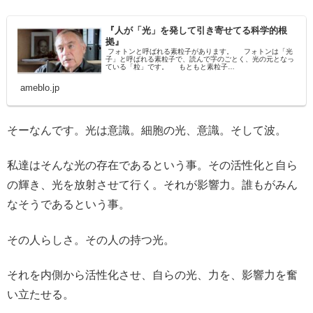
『人が「光」を発して引き寄せてる科学的根
拠』
フォトンと呼ばれる素粒子があります。 フォトンは「光
子」と呼ばれる素粒子で、読んで字のごとく、光の元となっ
ている「粒」です。 もともと素粒子…
ameblo.jp
そーなんです。光は意識。細胞の光、意識。そして波。
私達はそんな光の存在であるという事。その活性化と自ら
の輝き、光を放射させて行く。それが影響力。誰もがみん
なそうであるという事。
その人らしさ。その人の持つ光。
それを内側から活性化させ、自らの光、力を、影響力を奮
い立たせる。