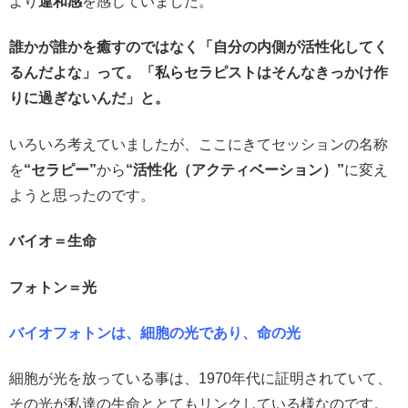
より
違和感
を感じていました。
誰かが誰かを癒すのではなく「自分の内側が活性化してく
るんだよな」って。
「私らセラピストはそんなきっかけ作
りに過ぎないんだ」と。
いろいろ考えていましたが、ここにきてセッションの名称
を
“セラピー”
から
“活性化（アクティベーション）”
に変え
ようと思ったのです。
バイオ＝生命
フォトン＝光
バイオフォトンは、細胞の光であり、命の光
細胞が光を放っている事は、1970年代に証明されていて、
その光が私達の生命ととてもリンクしている様なのです。