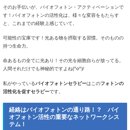
そのお手伝いが、バイオフォトン・アクティベーションで
す！バイオフォトンの活性化は、様々な変容をもたらす
と、これまでの経験上感じていて。
可能性の宝庫です！光ある物を摂取する習慣。そのものの
持つ生命力。
命あるもの全てに光あり！その光を細胞自らが放ってる。
人間それだけでも神秘的ですよね(^o^)/
私がやっている
バイオフォトンセラピー
はこの
フォトンの
活性化を促すセラピー
です。
経絡はバイオフォトンの通り路！？ バイ
オフォトン活性の重要なネットワークシス
テム！