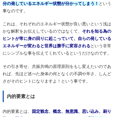
分の発しているエネルギー状態が分かってしまう！
という
事なのです。
これは、それぞれのエネルギー状態が良い悪いという浅は
かな解釈をお伝えしているのではなくて、
それを知る為の
ヒントが常に身の回りに起こっていて、
自らの発している
エネルギーが変わると世界は勝手に変容される
という非常
にシンプルな事を伝えてくれているというだけなのです。
その引き寄せ、共振共鳴の原理原則をもし変えたいのであ
れば、先ほど述べた身体の何となくの不調や辛さ、しんど
さがそのヒントになりますよ！という事です。
内的要素とは
内的要素とは、
固定観念、概念、無意識、思い込み、刷り