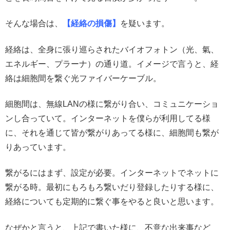
そんな場合は、
【経絡の損傷】
を疑います。
経絡は、全身に張り巡らされたバイオフォトン（光、氣、
エネルギー、プラーナ）の通り道。イメージで言うと、経
絡は細胞間を繋ぐ光ファイバーケーブル。
細胞間は、無線LANの様に繋がり合い、コミュニケーショ
ンし合っていて。インターネットを僕らが利用してる様
に、それを通じて皆が繋がりあってる様に、細胞間も繋が
りあっています。
繋がるにはまず、設定が必要。インターネットでネットに
繋がる時。最初にもろもろ繋いだり登録したりする様に、
経絡についても定期的に繋ぐ事をやると良いと思います。
なぜかと言うと、上記で書いた様に、不意な出来事など