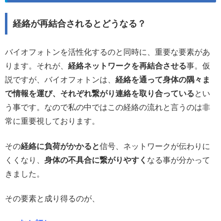
経絡が再結合されるとどうなる？
バイオフォトンを活性化するのと同時に、重要な要素があ
ります。それが、
経絡ネットワークを再結合させる
事。仮
説ですが、バイオフォトンは、
経絡を通って身体の隅々ま
で情報を運び、それぞれ繋がり連絡を取り合っている
とい
う事です。なので私の中ではこの経絡の流れと言うのは非
常に重要視しております。
その
経絡に負荷がかかると
信号、ネットワークが伝わりに
くくなり、
身体の不具合に繋がりやすく
なる事が分かって
きました。
その要素と成り得るのが、