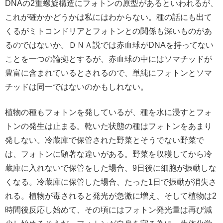
DNAの2重螺旋構造にフォトンの原型があるといわれるが、
これが確かかどうかは私にはわからない。種の話にも出て
くるがミトコンドリアとフォトンとの関係も深いものがあ
るのではないか。ＤＮＡ説では赤血球がDNAを持ってない
ことを一つの論拠とするが、赤血球の中にはソマチッドが
豊富に含まれているとされるので、単純にフォトンとソマ
チッドは同一ではないのかもしれない。
植物の種もフォトンを発しているが、種を水に浸すとフォ
トンの発生は止まる。乾いた状態の種はフォトンをあまり
発しない。冷蔵庫で保管された野菜とそうでない野菜で
は、フォトンに顕著な違いがある。野菜を収穫してから冷
蔵庫に入れないで保管をした場合、9日後に細胞が振動しな
くなる。冷蔵庫に保管した場合、たった1日で振動が消失さ
れる。植物が毒されると発光が急激に増え、そして植物は2
時間後反応し始めて、その頃にはフォトン発光量は再び減