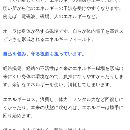
ーラが分離してると、エネルギーの循環が上手く流れず、
弱い所から他のエネルギーの干渉を受けやすくなります。
例えば、電磁波、磁場、人のエネルギーなど。
オーラは身体が発する磁場です。自らが体内電子を高速ス
ピンさせ形成されるエネルギーフィールド。
自己を包み、守る役割も担っています。
経絡損傷、経絡の不活性は本来のエネルギー磁場を形成出
来にくい身体の環境なので、負担になりやすかったりしま
す。余計なエネルギーを使い、消耗してしまいます。
エネルギーロス。浪費し、体力、メンタル力など回復しに
くかったり。本来の状態に戻せれば、エネルギーは勝手に
回り始めます。