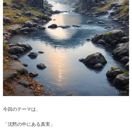
今回のテーマは、
「沈黙の中にある真実」