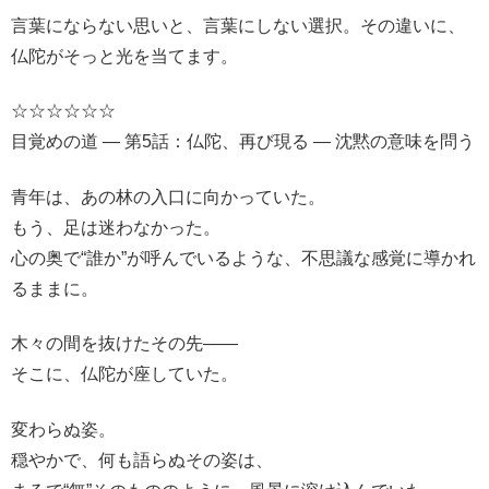
言葉にならない思いと、言葉にしない選択。その違いに、
仏陀がそっと光を当てます。
☆☆☆☆☆☆
目覚めの道 ― 第5話：仏陀、再び現る ― 沈黙の意味を問う
青年は、あの林の入口に向かっていた。
もう、足は迷わなかった。
心の奥で“誰か”が呼んでいるような、不思議な感覚に導かれ
るままに。
木々の間を抜けたその先――
そこに、仏陀が座していた。
変わらぬ姿。
穏やかで、何も語らぬその姿は、