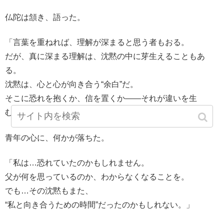
仏陀は頷き、語った。
「言葉を重ねれば、理解が深まると思う者もおる。
だが、真に深まる理解は、沈黙の中に芽生えることもあ
る。
沈黙は、心と心が向き合う“余白”だ。
そこに恐れを抱くか、信を置くか――それが違いを生
む。」
青年の心に、何かが落ちた。
「私は…恐れていたのかもしれません。
父が何を思っているのか、わからなくなることを。
でも…その沈黙もまた、
“私と向き合うための時間”だったのかもしれない。」