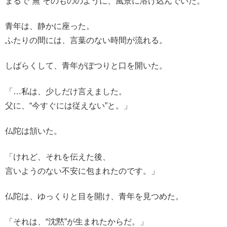
まるで“無”そのもののように、風景に溶け込んでいた。
青年は、静かに座った。
ふたりの間には、言葉のない時間が流れる。
しばらくして、青年がぽつりと口を開いた。
「…私は、少しだけ言えました。
父に、“今すぐには従えない”と。」
仏陀は頷いた。
「けれど、それを伝えた後、
言いようのない不安に包まれたのです。」
仏陀は、ゆっくりと目を開け、青年を見つめた。
「それは、“沈黙”が生まれたからだ。」