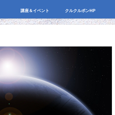
講座＆イベント
クルクルポンHP