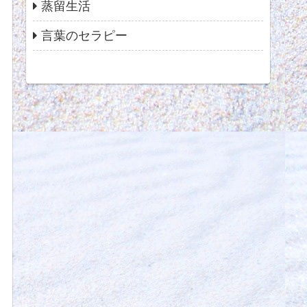
蒸留生活
言葉のセラピー