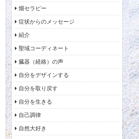
畑セラピー
症状からのメッセージ
紹介
聖域コーディネート
臓器（経絡）の声
自分をデザインする
自分を取り戻す
自分を生きる
自己調律
自然大好き