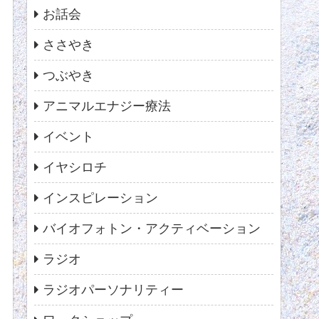
お話会
ささやき
つぶやき
アニマルエナジー療法
イベント
イヤシロチ
インスピレーション
バイオフォトン・アクティベーション
ラジオ
ラジオパーソナリティー