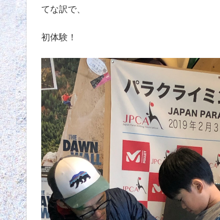
てな訳で、
初体験！