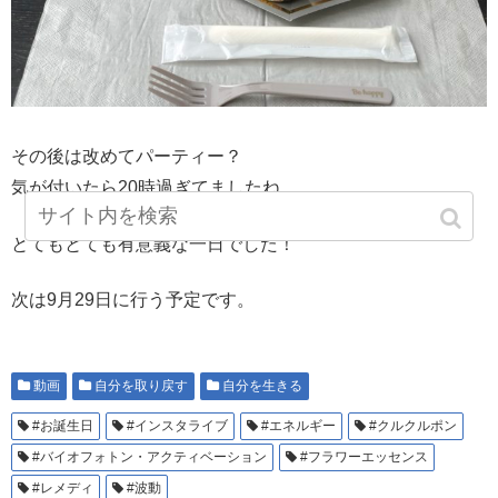
その後は改めてパーティー？
気が付いたら20時過ぎてましたね。
とてもとても有意義な一日でした！
次は9月29日に行う予定です。
動画
自分を取り戻す
自分を生きる
#お誕生日
#インスタライブ
#エネルギー
#クルクルポン
#バイオフォトン・アクティベーション
#フラワーエッセンス
#レメディ
#波動