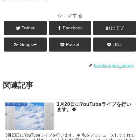
シェアする
Twitter
Facebook
はてブ
Google+
Pocket
LINE
kurukurupon_admin
関連記事
3月20日にYouTubeライブを行い
ワークショップ
ます。🍀
3月20日にYouTubeライブを行います。🍀 私をプロデュースしてくれて