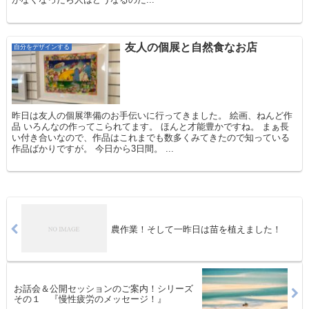
友人の個展と自然食なお店
自分をデザインする
昨日は友人の個展準備のお手伝いに行ってきました。 絵画、ねんど作
品 いろんなの作ってこられてます。 ほんと才能豊かですね。 まぁ長
い付き合いなので、作品はこれまでも数多くみてきたので知っている
作品ばかりですが。 今日から3日間。 ...
農作業！そして一昨日は苗を植えました！
お話会＆公開セッションのご案内！シリーズ
その１ 『慢性疲労のメッセージ！』