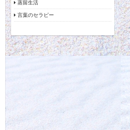
蒸留生活
言葉のセラピー