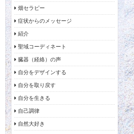
畑セラピー
症状からのメッセージ
紹介
聖域コーディネート
臓器（経絡）の声
自分をデザインする
自分を取り戻す
自分を生きる
自己調律
自然大好き