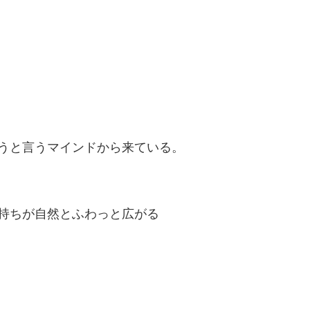
うと言うマインドから来ている。
持ちが自然とふわっと広がる