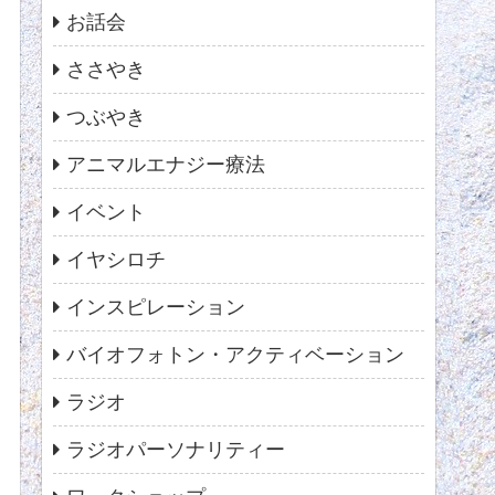
お話会
ささやき
つぶやき
アニマルエナジー療法
イベント
イヤシロチ
インスピレーション
バイオフォトン・アクティベーション
ラジオ
ラジオパーソナリティー