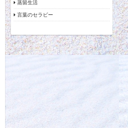
蒸留生活
言葉のセラピー