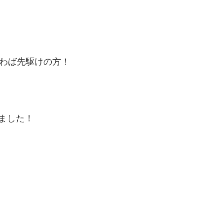
いわば先駆けの方！
ました！