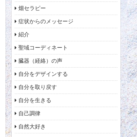
畑セラピー
症状からのメッセージ
紹介
聖域コーディネート
臓器（経絡）の声
自分をデザインする
自分を取り戻す
自分を生きる
自己調律
自然大好き