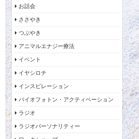
お話会
ささやき
つぶやき
アニマルエナジー療法
イベント
イヤシロチ
インスピレーション
バイオフォトン・アクティベーション
ラジオ
ラジオパーソナリティー