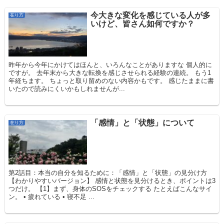
今大きな変化を感じている人が多
在り方
いけど、皆さん如何ですか？
昨年から今年にかけてはほんと、いろんなことがありますな 個人的に
ですが。 去年末から大きな転換を感じさせられる経験の連続。 もう1
年経ちます。 ちょっと取り留めのない内容かもです。 感じたままに書
いたので読みにくいかもしれませんが...
「感情」と「状態」について
在り方
第2話目：本当の自分を知るために：「感情」と「状態」の見分け方
【わかりやすいバージョン】 感情と状態を見分けるとき、ポイントは3
つだけ。 【1】まず、身体のSOSをチェックする たとえばこんなサイ
ン。 • 疲れている • 寝不足 ...