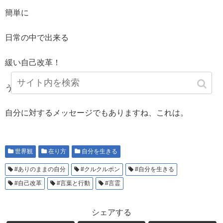
簡単に
日常の中で出来る
緩い自己改革！
うんうん
自分に対するメッセージでもありますね、これは。
世界観
在り方
自分を生きる
#ありのままの自分
#クルクルポン
#自分を生きる
#自己改革
#言葉と行動
#言霊
シェアする