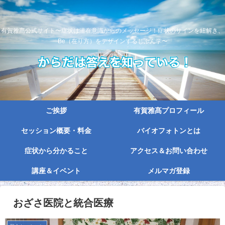
有賀雅髙公式サイト〜症状は潜在意識からのメッセージ！症状のサインを紐解き、
Be（在り方）をデザインするじぶん学〜
ご挨拶
有賀雅髙プロフィール
セッション概要・料金
バイオフォトンとは
症状から分かること
アクセス＆お問い合わせ
講座＆イベント
メルマガ登録
おざさ医院と統合医療