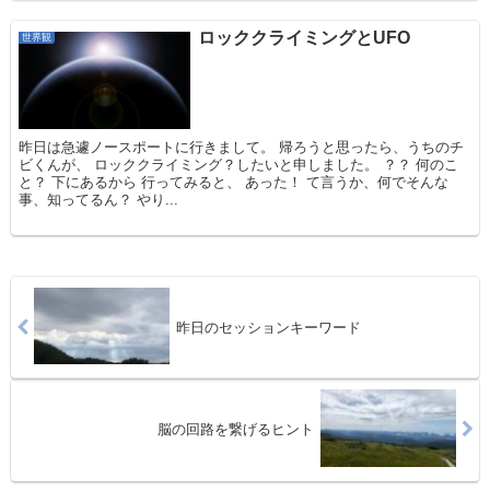
ロッククライミングとUFO
世界観
昨日は急遽ノースポートに行きまして。 帰ろうと思ったら、うちのチ
ビくんが、 ロッククライミング？したいと申しました。 ？？ 何のこ
と？ 下にあるから 行ってみると、 あった！ て言うか、何でそんな
事、知ってるん？ やり...
昨日のセッションキーワード
脳の回路を繋げるヒント