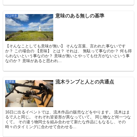
意味のある無しの基準
つぶやき
【そんなことしても意味が無い】 そんな言葉、言われた事ないです
か？ この場合の 【意味】 とは？ それは、 無駄って事なのか？ 何も得
られないという事なのか？ 意味が無いとやっても仕方がないという事
なのか？ 意味があると思われ...
流木ランプと人との共通点
世界観
16日に出るイベントでは、流木作品の販売などをやります。 流木はま
るで人と同じ。 それぞれ皆姿形が異なっていて。 同じ物など何一つな
くて。 その違う物同士を組み合わせて新たな作品にもなるし、その
時々のタイミングに合わせて合わせる...