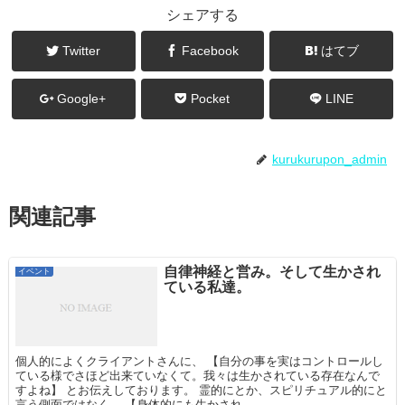
シェアする
Twitter
Facebook
はてブ
Google+
Pocket
LINE
kurukurupon_admin
関連記事
自律神経と営み。そして生かされ
イベント
ている私達。
個人的によくクライアントさんに、 【自分の事を実はコントロールし
ている様でさほど出来ていなくて。我々は生かされている存在なんで
すよね】 とお伝えしております。 霊的にとか、スピリチュアル的にと
言う側面ではなく、 【身体的にも生かされ...