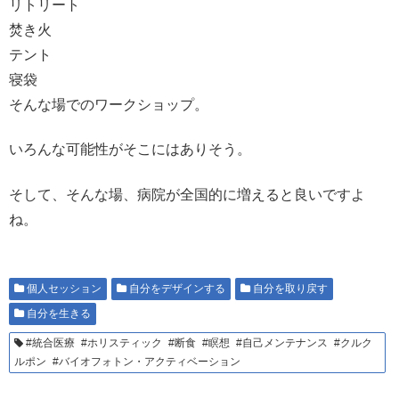
リトリート
焚き火
テント
寝袋
そんな場でのワークショップ。
いろんな可能性がそこにはありそう。
そして、そんな場、病院が全国的に増えると良いですよ
ね。
個人セッション
自分をデザインする
自分を取り戻す
自分を生きる
#統合医療 #ホリスティック #断食 #瞑想 #自己メンテナンス #クルク
ルポン #バイオフォトン・アクティベーション