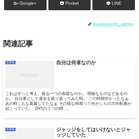
Google+
Pocket
LINE
kurukurupon_admin
関連記事
自分は何者なのか
世界観
これはずっと考え、探る一つの命題なのか。 明確なものなどあるの
か。 自分事として過去を振り返ってみた時。 この時期辛かったなぁ
あの時こんな葛藤してたなぁ その様な時期って何かしらの方向転換が
起こっていた。 20代のうつの時 ...
ジャッジをしてはいけないとジャ
世界観
ッジしていた