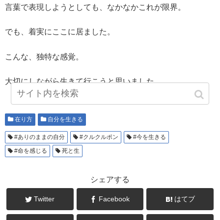
言葉で表現しようとしても、なかなかこれが限界。
でも、着実にここに居ました。
こんな、独特な感覚。
大切にしながら生きて行こうと思いました。
在り方
自分を生きる
#ありのままの自分
#クルクルポン
#今を生きる
#命を感じる
死と生
シェアする
Twitter
Facebook
はてブ