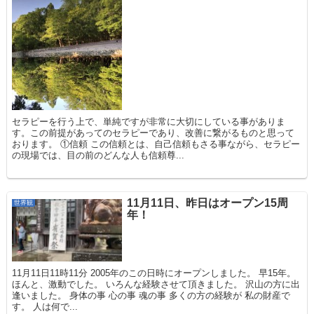
セラピーを行う上で、単純ですが非常に大切にしている事がありま
す。この前提があってのセラピーであり、改善に繋がるものと思って
おります。 ①信頼 この信頼とは、自己信頼もさる事ながら、セラピー
の現場では、目の前のどんな人も信頼尊...
11月11日、昨日はオープン15周
世界観
年！
11月11日11時11分 2005年のこの日時にオープンしました。 早15年。
ほんと、激動でした。 いろんな経験させて頂きました。 沢山の方に出
逢いました。 身体の事 心の事 魂の事 多くの方の経験が 私の財産で
す。 人は何で...