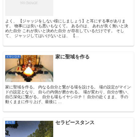
よく、 【ジャッジをしない様にしましょう】と耳にする事がありま
す。 物事には良いも悪いもなくて。 あるのは、 あれが良く無いと決
めた自分 これが良いと決めた自分 が存在しているだけです。 そし
て、 ジャッジしてはいけないとは、 【...
家に聖域を作る
イヤシロチ
家に聖域を作る。 内なる自分と繋がる場を設ける。 場の設定がマイン
ドの設定となり、 自らの内側が磨かれる。 場が変わり、自分が整い、
自己深化に繋がる。 自分も場もイヤシロチ！ 自分の赴くまま、 手の
動くままに作り上げ、最後に ...
セラピースタンス
在り方