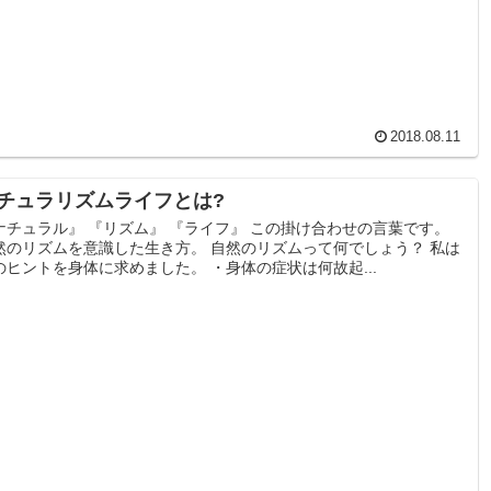
2018.08.11
チュラリズムライフとは?
ナチュラル』 『リズム』 『ライフ』 この掛け合わせの言葉です。
然のリズムを意識した生き方。 自然のリズムって何でしょう？ 私は
のヒントを身体に求めました。 ・身体の症状は何故起...