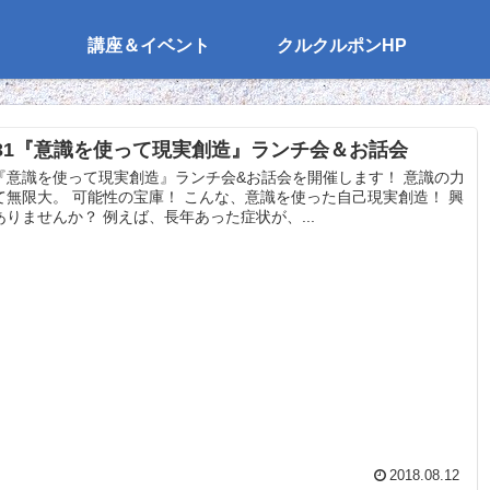
講座＆イベント
クルクルポンHP
/31『意識を使って現実創造』ランチ会＆お話会
『意識を使って現実創造』ランチ会&お話会を開催します！ 意識の力
て無限大。 可能性の宝庫！ こんな、意識を使った自己現実創造！ 興
ありませんか？ 例えば、長年あった症状が、...
2018.08.12