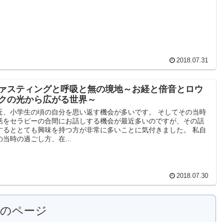
2018.07.31
ァスティングと呼吸と無の境地～お経と倍音とロウ
クの光から広がる世界～
近、小学生の頃の自分を思い返す機会が多いです。 そしてその当時
話をセラピーの合間にお話しする機会が最近多いのですが、その話
するととても興味を持つ方が非常に多いことに気付きました。 私自
の当時の過ごし方、在...
2018.07.30
次のページ