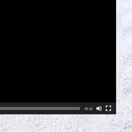
05:16