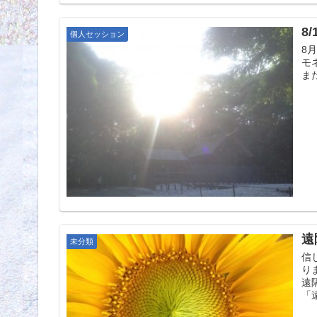
8
個人セッション
8
モ
ま
遠
未分類
信
り
遠
「遠