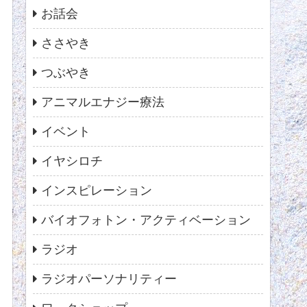
お話会
ささやき
つぶやき
アニマルエナジー療法
イベント
イヤシロチ
インスピレーション
バイオフォトン・アクティベーション
ラジオ
ラジオパーソナリティー