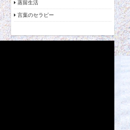
蒸留生活
言葉のセラピー