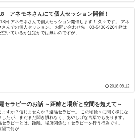
/18 アネモネさんにて個人セッション開催！
月18日 アネモネさんで個人セッション開催します！ 久々です。 アネ
ネさんでの個人セッション。 お問い合わせ先 03-5436-9204 枠は
だ空いているかは定かでは無いのですが、 ...
2018.08.12
隔セラピーのお話 ～距離と場所と空間を超えて～
じますか？信じませんか？遠隔セラピー。 この頃徐々に聞く様にな
ましたが、まだまだ聞き慣れなく、あやしげな言葉でもあります。
隔セラピーとは、距離、場所関係なくセラピーを行う行為です。
隔で何が...