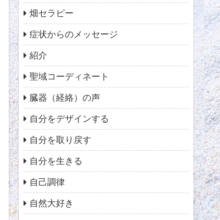
畑セラピー
症状からのメッセージ
紹介
聖域コーディネート
臓器（経絡）の声
自分をデザインする
自分を取り戻す
自分を生きる
自己調律
自然大好き