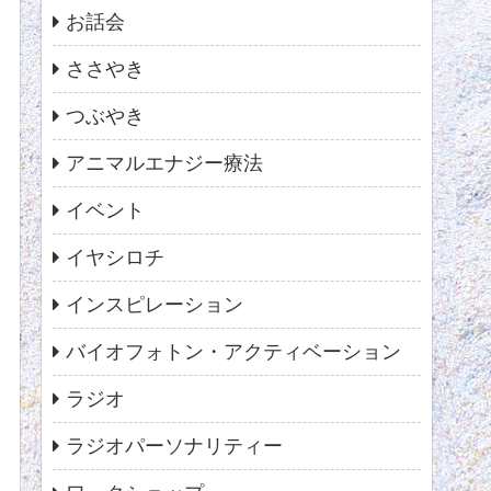
お話会
ささやき
つぶやき
アニマルエナジー療法
イベント
イヤシロチ
インスピレーション
バイオフォトン・アクティベーション
ラジオ
ラジオパーソナリティー