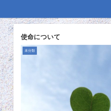
使命について
未分類