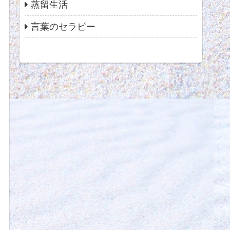
蒸留生活
言葉のセラピー